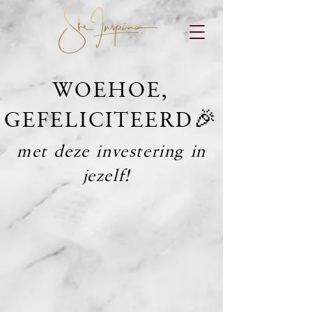
WOEHOE,
🎉
GEFELICITEERD
met deze investering in
jezelf!