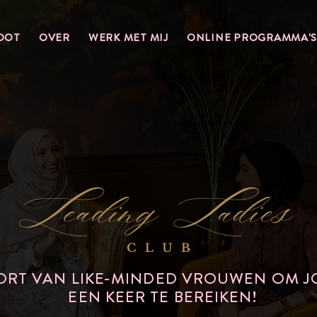
OOT
OVER
WERK MET MIJ
ONLINE PROGRAMMA'S
PORT VAN LIKE-MINDED VROUWEN OM J
EEN KEER TE BEREIKEN!