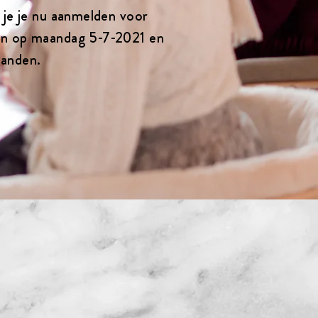
n je je nu aanmelden voor
en op maandag 5-7-2021 en
aanden.