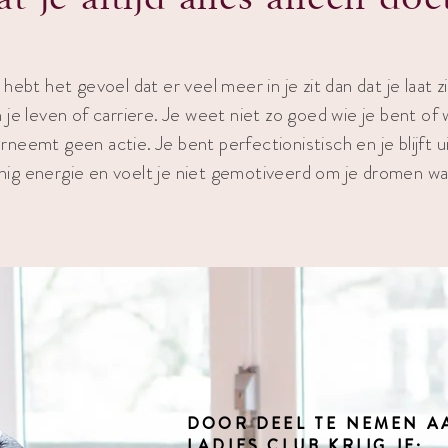
 hebt het gevoel dat er veel meer in je zit dan dat je laat z
n je leven of carriere. Je weet niet zo goed wie je bent of 
rneemt geen actie. Je bent perfectionistisch en je blijft ui
nig energie en voelt je niet gemotiveerd om je dromen w
DOOR DEEL TE NEMEN A
LADIES CLUB KRIJG JE: