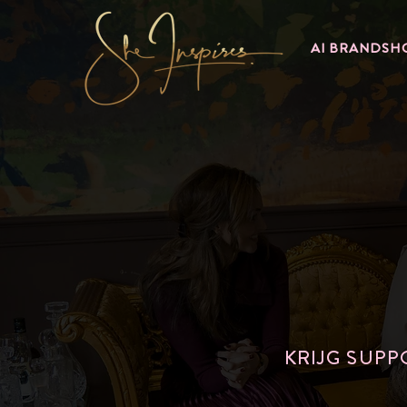
AI BRANDSH
KRIJG SUP