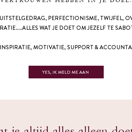
VERTROUWEN HEBBEN IN JE DOEL
UITSTELGEDRAG, PERFECTIONISME, TWIJFEL, 
RATIE....ALLES WAT JE DOET OM JEZELF TE SAB
 INSPIRATIE, MOTIVATIE, SUPPORT & ACCOUNTA
YES, IK MELD ME AAN
t je altijd alles alleen doe