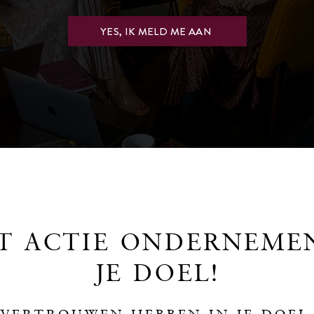
YES, IK MELD ME AAN
T ACTIE ONDERNEME
JE DOEL!