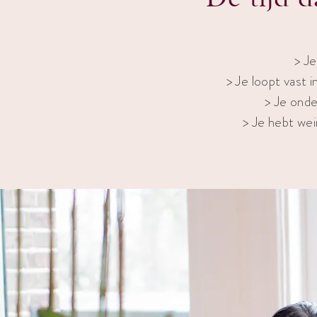
> Je
> Je loopt vast i
> Je onde
> Je hebt wei