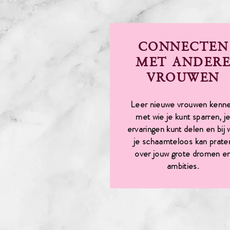
CONNECTEN
MET ANDER
VROUWEN
Leer nieuwe vrouwen kenn
met wie je kunt sparren, j
ervaringen kunt delen en bij 
je schaamteloos kan prate
over jouw grote dromen e
ambities.