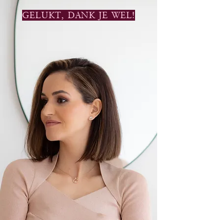
GELUKT, DANK JE WEL!