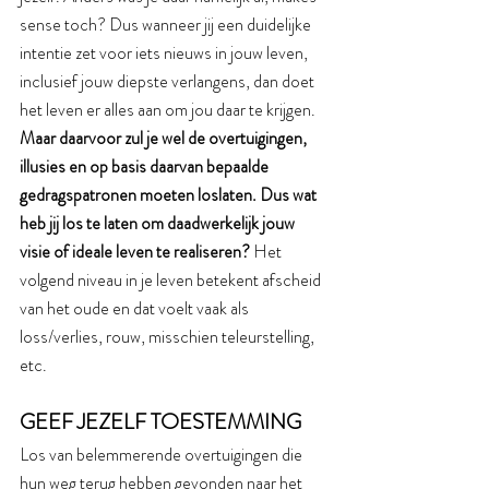
sense toch? Dus wanneer jij een duidelijke 
intentie zet voor iets nieuws in jouw leven, 
inclusief jouw diepste verlangens, dan doet 
het leven er alles aan om jou daar te krijgen. 
Maar daarvoor zul je wel de overtuigingen, 
illusies en op basis daarvan bepaalde 
gedragspatronen moeten loslaten. Dus wat 
heb jij los te laten om daadwerkelijk jouw 
visie of ideale leven te realiseren? 
Het 
volgend niveau in je leven betekent afscheid 
van het oude en dat voelt vaak als 
loss/verlies, rouw, misschien teleurstelling, 
etc. 
GEEF JEZELF TOESTEMMING
Los van belemmerende overtuigingen die 
hun weg terug hebben gevonden naar het 