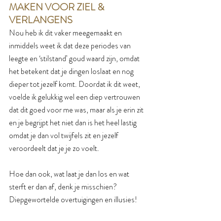
MAKEN VOOR ZIEL & 
VERLANGENS
Nou heb ik dit vaker meegemaakt en 
inmiddels weet ik dat deze periodes van 
leegte en ‘stilstand’ goud waard zijn, omdat 
het betekent dat je dingen loslaat en nog 
dieper tot jezelf komt. Doordat ik dit weet, 
voelde ik gelukkig wel een diep vertrouwen 
dat dit goed voor me was, maar als je erin zit 
en je begrijpt het niet dan is het heel lastig 
omdat je dan vol twijfels zit en jezelf 
veroordeelt dat je je zo voelt. 
Hoe dan ook, wat laat je dan los en wat 
sterft er dan af, denk je misschien? 
Diepgewortelde overtuigingen en illusies! 