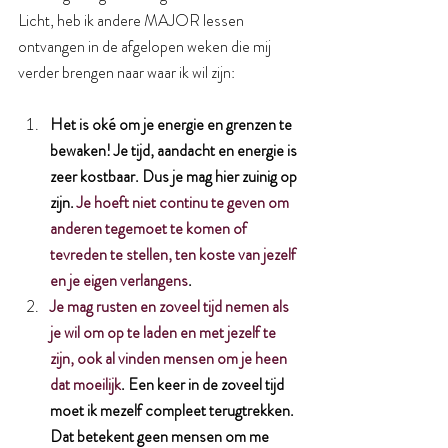
Licht, heb ik andere MAJOR lessen 
ontvangen in de afgelopen weken die mij 
verder brengen naar waar ik wil zijn:
Het is oké om je energie en grenzen te 
bewaken! Je tijd, aandacht en energie is 
zeer kostbaar. Dus je mag hier zuinig op 
zijn. 
Je hoeft niet continu te geven om 
anderen tegemoet te komen of 
tevreden te stellen, ten koste van jezelf 
en je eigen verlangens
. 
Je mag rusten en zoveel tijd nemen als 
je wil om op te laden en met jezelf te 
zijn, ook al vinden mensen om je heen 
dat moeilijk
. Een keer in de zoveel tijd 
moet ik mezelf compleet terugtrekken. 
Dat betekent geen mensen om me 