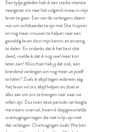
Een tijdje geleden heb ik een sterke intentie 
neergezet om naar het volgend niveau in mijn 
leven te gaan. Een van de verlangens daarin 
was om zichtbaarder te zijn met She Inspires 
en nog meer vrouwen te helpen naar een 
geweldig leven door mijn kennis en ervaring 
te delen. En ondanks dat ik het best oké 
deed, voelde ik dat ik nog veel meer kon 
laten zien! Misschien heb jij dat ook, een 
brandend verlangen om nog meer uit jezelf 
te halen? Zoals ik altijd tegen iedereen zeg 
'het leven wil ons altijd helpen en doet er 
alles aan om ons te brengen naar waar we 
willen zijn'. Dus toen deze periode van leegte 
me ineens overviel, kwam ik diepgewortelde 
overtuigingen tegen die niet in lijn zijn met 
dat verlangen. Overtuigingen zoals 'Wie ben 