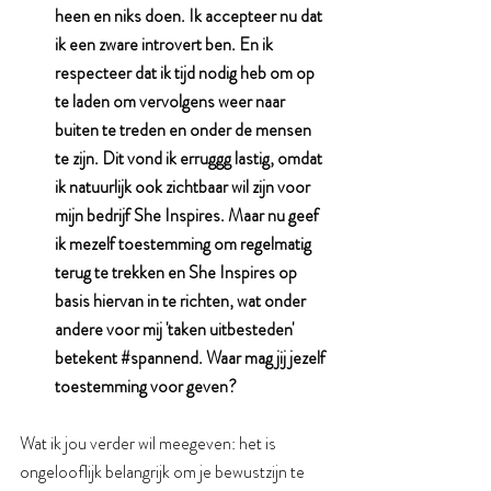
heen en niks doen. Ik accepteer nu dat 
ik een zware introvert ben. En ik 
respecteer dat ik tijd nodig heb om op 
te laden om vervolgens weer naar 
buiten te treden en onder de mensen 
te zijn. Dit vond ik erruggg lastig, omdat 
ik natuurlijk ook zichtbaar wil zijn voor 
mijn bedrijf She Inspires. Maar nu geef 
ik mezelf toestemming om regelmatig 
terug te trekken en She Inspires op 
basis hiervan in te richten, wat onder 
andere voor mij 'taken uitbesteden' 
betekent 
#spannend
. Waar mag jij jezelf 
toestemming voor geven?
Wat ik jou verder wil meegeven: het is 
ongelooflijk belangrijk om je bewustzijn te 