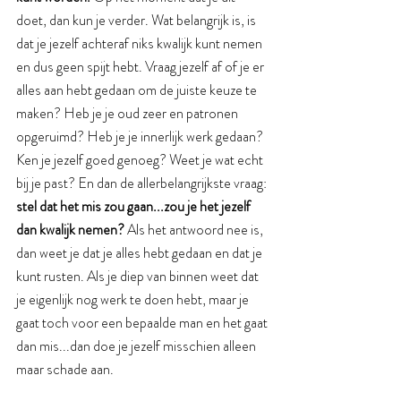
doet, dan kun je verder. Wat belangrijk is, is 
dat je jezelf achteraf niks kwalijk kunt nemen 
en dus geen spijt hebt. Vraag jezelf af of je er 
alles aan hebt gedaan om de juiste keuze te 
maken? Heb je je oud zeer en patronen 
opgeruimd? Heb je je innerlijk werk gedaan? 
Ken je jezelf goed genoeg? Weet je wat echt 
bij je past? En dan de allerbelangrijkste vraag:
stel dat het mis zou gaan...zou je het jezelf 
dan kwalijk nemen?
 Als het antwoord nee is, 
dan weet je dat je alles hebt gedaan en dat je 
kunt rusten. Als je diep van binnen weet dat 
je eigenlijk nog werk te doen hebt, maar je 
gaat toch voor een bepaalde man en het gaat 
dan mis...dan doe je jezelf misschien alleen 
maar schade aan. 