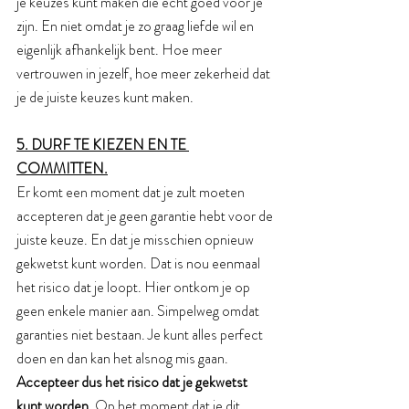
je keuzes kunt maken die écht goed voor je 
zijn. En niet omdat je zo graag liefde wil en 
eigenlijk afhankelijk bent. Hoe meer 
vertrouwen in jezelf, hoe meer zekerheid dat 
je de juiste keuzes kunt maken.
5. DURF TE KIEZEN EN TE 
COMMITTEN.
Er komt een moment dat je zult moeten 
accepteren dat je geen garantie hebt voor de 
juiste keuze. En dat je misschien opnieuw 
gekwetst kunt worden. Dat is nou eenmaal 
het risico dat je loopt. Hier ontkom je op 
geen enkele manier aan. Simpelweg omdat 
garanties niet bestaan. Je kunt alles perfect 
doen en dan kan het alsnog mis gaan. 
Accepteer dus het risico dat je gekwetst 
kunt worden.
 Op het moment dat je dit 