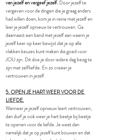
van jezelf en vergeef jezelf. 
Door jezelf te 
vergeven voor de dingen die je graag anders 
had willen doen, kom je in reine met jezelf en 
leer je jezelf opnieuw te vertrouwen. Ga 
daarnaast een band met jezelf aan waarin je 
jezelf keer op keer bewijst dat je op alle 
vlakken keuzes kunt maken die goed voor 
JOU zijn. Dit doe je door iedere dag bezig te 
zijn met zelfliefde. En zo creëer je 
vertrouwen in jezelf. 
5. OPEN JE HART WEER VOOR DE 
LIEFDE.
Wanneer je jezelf opnieuw leert vertrouwen, 
dan durf je ook weer je hart beetje bij beetje 
te openen voor de liefde. Je weet dan 
namelijk dat je op jezelf kunt bouwen en dat 