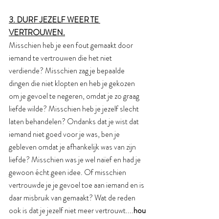
3. DURF JEZELF WEER TE 
VERTROUWEN.
Misschien heb je een fout gemaakt door 
iemand te vertrouwen die het niet 
verdiende? Misschien zag je bepaalde 
dingen die niet klopten en heb je gekozen 
om je gevoel te negeren, omdat je zo graag 
liefde wilde? Misschien heb je jezelf slecht 
laten behandelen? Ondanks dat je wist dat 
iemand niet goed voor je was, ben je 
gebleven omdat je afhankelijk was van zijn 
liefde? Misschien was je wel naïef en had je 
gewoon écht geen idee. Of misschien 
vertrouwde je je gevoel toe aan iemand en is 
daar misbruik van gemaakt? Wat de reden 
ook is dat je jezelf niet meer vertrouwt....
hou 