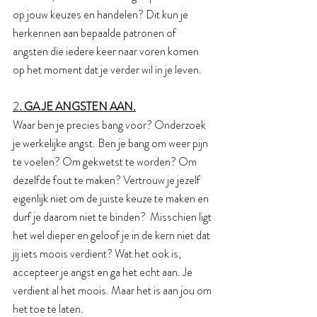
op jouw keuzes en handelen? Dit kun je 
herkennen aan bepaalde patronen of 
angsten die iedere keer naar voren komen 
op het moment dat je verder wil in je leven. 
2
. GA JE ANGSTEN AAN.
Waar ben je precies bang voor? Onderzoek 
je werkelijke angst. Ben je bang om weer pijn 
te voelen? Om gekwetst te worden? Om 
dezelfde fout te maken? Vertrouw je jezelf 
eigenlijk niet om de juiste keuze te maken en 
durf je daarom niet te binden?  Misschien ligt 
het wel dieper en geloof je in de kern niet dat 
jij iets moois verdient? Wat het ook is, 
accepteer je angst en ga het echt aan. Je 
verdient al het moois. Maar het is aan jou om 
het toe te laten.